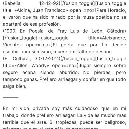
(Babelia, 12-12-92)[/fusion_toggle][fusion_toggle
title=»Alcina, Juan Francisco» open=»no»]Para Horacio,
el varón que ha sido mirado por la musa poética no se
apartará de esa profesión.
(1990. En Poesía, de Fray Luis de León, Cátedra)
[/fusion_toggle][fusion_toggle title=»Aleixandre,
Vicente» open=»no»]El poeta que por fin decide
escribir para sí mismo, muere por falta de destino.
(El Cultural, 30-12-2011)[/fusion_toggle][fusion_toggle
title=»Allen, Woody» open=»no»]Jugar siempre sobre
seguro acaba siendo aburrido. No pierdes, pero
tampoco ganas. Prefiero arriesgar y confiar en que todo
salga bien.
———-
En mi vida privada soy más cuidadoso que en mi
trabajo, donde prefiero arriesgar. La vida es mucho más
terrible que el arte. Si tropiezas, puede ser peligroso,