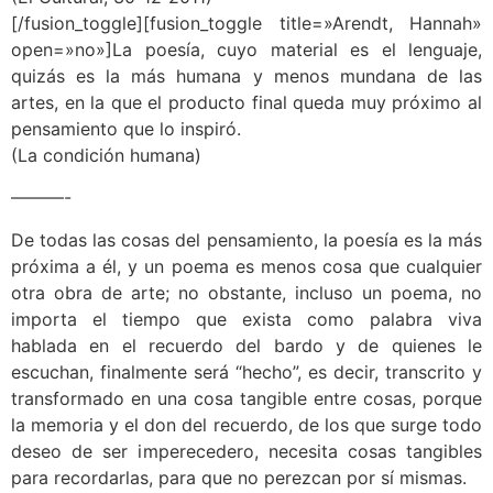
[/fusion_toggle][fusion_toggle title=»Arendt, Hannah»
open=»no»]La poesía, cuyo material es el lenguaje,
quizás es la más humana y menos mundana de las
artes, en la que el producto final queda muy próximo al
pensamiento que lo inspiró.
(La condición humana)
———-
De todas las cosas del pensamiento, la poesía es la más
próxima a él, y un poema es menos cosa que cualquier
otra obra de arte; no obstante, incluso un poema, no
importa el tiempo que exista como palabra viva
hablada en el recuerdo del bardo y de quienes le
escuchan, finalmente será “hecho”, es decir, transcrito y
transformado en una cosa tangible entre cosas, porque
la memoria y el don del recuerdo, de los que surge todo
deseo de ser imperecedero, necesita cosas tangibles
para recordarlas, para que no perezcan por sí mismas.