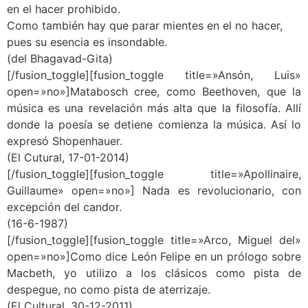
en el hacer prohibido.
Como también hay que parar mientes en el no hacer,
pues su esencia es insondable.
(del Bhagavad-Gita)
[/fusion_toggle][fusion_toggle title=»Ansón, Luis»
open=»no»]Matabosch cree, como Beethoven, que la
música es una revelación más alta que la filosofía. Allí
donde la poesía se detiene comienza la música. Así lo
expresó Shopenhauer.
(El Cutural, 17-01-2014)
[/fusion_toggle][fusion_toggle title=»Apollinaire,
Guillaume» open=»no»] Nada es revolucionario, con
excepción del candor.
(16-6-1987)
[/fusion_toggle][fusion_toggle title=»Arco, Miguel del»
open=»no»]Como dice León Felipe en un prólogo sobre
Macbeth, yo utilizo a los clásicos como pista de
despegue, no como pista de aterrizaje.
(El Cultural, 30-12-2011)