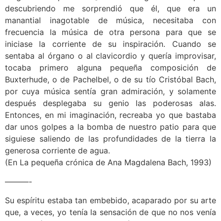
descubriendo me sorprendió que él, que era un
manantial inagotable de música, necesitaba con
frecuencia la música de otra persona para que se
iniciase la corriente de su inspiración. Cuando se
sentaba al órgano o al clavicordio y quería improvisar,
tocaba primero alguna pequeña composición de
Buxterhude, o de Pachelbel, o de su tío Cristóbal Bach,
por cuya música sentía gran admiración, y solamente
después desplegaba su genio las poderosas alas.
Entonces, en mi imaginación, recreaba yo que bastaba
dar unos golpes a la bomba de nuestro patio para que
siguiese saliendo de las profundidades de la tierra la
generosa corriente de agua.
(En La pequeña crónica de Ana Magdalena Bach, 1993)
———-
Su espíritu estaba tan embebido, acaparado por su arte
que, a veces, yo tenía la sensación de que no nos venía