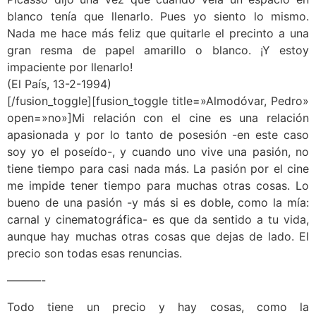
blanco tenía que llenarlo. Pues yo siento lo mismo.
Nada me hace más feliz que quitarle el precinto a una
gran resma de papel amarillo o blanco. ¡Y estoy
impaciente por llenarlo!
(El País, 13-2-1994)
[/fusion_toggle][fusion_toggle title=»Almodóvar, Pedro»
open=»no»]Mi relación con el cine es una relación
apasionada y por lo tanto de posesión -en este caso
soy yo el poseído-, y cuando uno vive una pasión, no
tiene tiempo para casi nada más. La pasión por el cine
me impide tener tiempo para muchas otras cosas. Lo
bueno de una pasión -y más si es doble, como la mía:
carnal y cinematográfica- es que da sentido a tu vida,
aunque hay muchas otras cosas que dejas de lado. El
precio son todas esas renuncias.
———-
Todo tiene un precio y hay cosas, como la