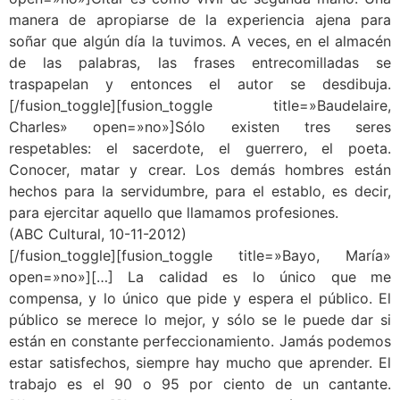
manera de apropiarse de la experiencia ajena para
soñar que algún día la tuvimos. A veces, en el almacén
de las palabras, las frases entrecomilladas se
traspapelan y entonces el autor se desdibuja.
[/fusion_toggle][fusion_toggle title=»Baudelaire,
Charles» open=»no»]Sólo existen tres seres
respetables: el sacerdote, el guerrero, el poeta.
Conocer, matar y crear. Los demás hombres están
hechos para la servidumbre, para el establo, es decir,
para ejercitar aquello que llamamos profesiones.
(ABC Cultural, 10-11-2012)
[/fusion_toggle][fusion_toggle title=»Bayo, María»
open=»no»][…] La calidad es lo único que me
compensa, y lo único que pide y espera el público. El
público se merece lo mejor, y sólo se le puede dar si
están en constante perfeccionamiento. Jamás podemos
estar satisfechos, siempre hay mucho que aprender. El
trabajo es el 90 o 95 por ciento de un cantante.