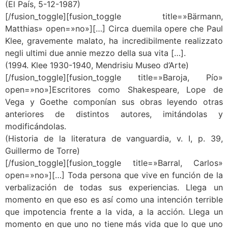
(El País, 5-12-1987)
[/fusion_toggle][fusion_toggle title=»Bärmann,
Matthias» open=»no»][…] Circa duemila opere che Paul
Klee, gravemente malato, ha incredibilmente realizzato
negli ultimi due annie mezzo della sua vita […].
(1994. Klee 1930-1940, Mendrisiu Museo d’Arte)
[/fusion_toggle][fusion_toggle title=»Baroja, Pío»
open=»no»]Escritores como Shakespeare, Lope de
Vega y Goethe componían sus obras leyendo otras
anteriores de distintos autores, imitándolas y
modificándolas.
(Historia de la literatura de vanguardia, v. I, p. 39,
Guillermo de Torre)
[/fusion_toggle][fusion_toggle title=»Barral, Carlos»
open=»no»][…] Toda persona que vive en función de la
verbalización de todas sus experiencias. Llega un
momento en que eso es así como una intención terrible
que impotencia frente a la vida, a la acción. Llega un
momento en que uno no tiene más vida que lo que uno