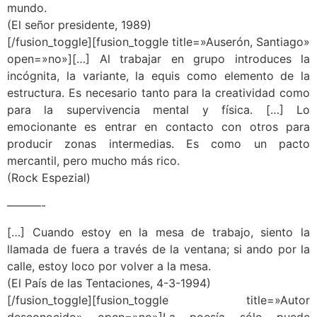
mundo.
(El señor presidente, 1989)
[/fusion_toggle][fusion_toggle title=»Auserón, Santiago»
open=»no»][…] Al trabajar en grupo introduces la
incógnita, la variante, la equis como elemento de la
estructura. Es necesario tanto para la creatividad como
para la supervivencia mental y física. […] Lo
emocionante es entrar en contacto con otros para
producir zonas intermedias. Es como un pacto
mercantil, pero mucho más rico.
(Rock Espezial)
———-
[…] Cuando estoy en la mesa de trabajo, siento la
llamada de fuera a través de la ventana; si ando por la
calle, estoy loco por volver a la mesa.
(El País de las Tentaciones, 4-3-1994)
[/fusion_toggle][fusion_toggle title=»Autor
desconocido» open=»no»]La poesía sólo puede