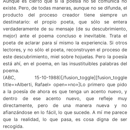
Aunque es cierto que si la poesía no se comunica no
existe. Pero, de todas maneras, aunque no se difunda, el
producto del proceso creador tiene siempre un
destinatario: el propio poeta, que sólo se entera
verdaderamente de su mensaje (de su descubrimiento,
mejor) ante el poema concluso e inevitable. Trata el
poeta de aclarar para sí mismo la experiencia. Si otros
lectores, y no sólo el poeta, reconstruyen el proceso de
este descubrimiento, miel sobre hojuelas. Pero la poesía
está ahí, en el poema, en las insustituibles palabras del
poema.
(ABC, 15-10-1988)[/fusion_toggle][fusion_toggle
title=»Alberti, Rafael» open=»no»]Lo primero que pido
a la poesía de ahora es que tenga un acento nuevo, y
dentro de ese acento nuevo, que refleje muy
directamente, pero de una manera nueva y no
afianzándose en lo fácil, lo que sucede. A mí me parece
que la realidad, lo que pasa, es cosa digna de ser
recogida.