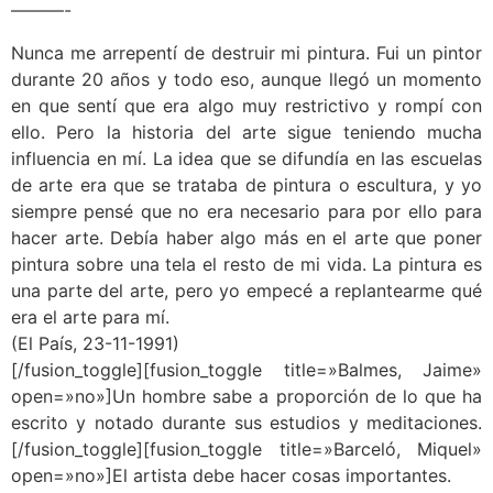
———-
Nunca me arrepentí de destruir mi pintura. Fui un pintor
durante 20 años y todo eso, aunque llegó un momento
en que sentí que era algo muy restrictivo y rompí con
ello. Pero la historia del arte sigue teniendo mucha
influencia en mí. La idea que se difundía en las escuelas
de arte era que se trataba de pintura o escultura, y yo
siempre pensé que no era necesario para por ello para
hacer arte. Debía haber algo más en el arte que poner
pintura sobre una tela el resto de mi vida. La pintura es
una parte del arte, pero yo empecé a replantearme qué
era el arte para mí.
(El País, 23-11-1991)
[/fusion_toggle][fusion_toggle title=»Balmes, Jaime»
open=»no»]Un hombre sabe a proporción de lo que ha
escrito y notado durante sus estudios y meditaciones.
[/fusion_toggle][fusion_toggle title=»Barceló, Miquel»
open=»no»]El artista debe hacer cosas importantes.