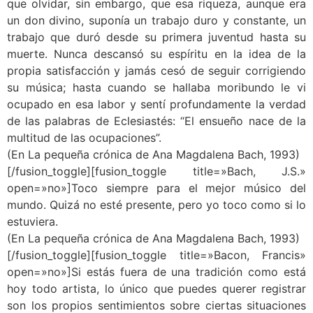
que olvidar, sin embargo, que esa riqueza, aunque era
un don divino, suponía un trabajo duro y constante, un
trabajo que duró desde su primera juventud hasta su
muerte. Nunca descansó su espíritu en la idea de la
propia satisfacción y jamás cesó de seguir corrigiendo
su música; hasta cuando se hallaba moribundo le vi
ocupado en esa labor y sentí profundamente la verdad
de las palabras de Eclesiastés: “El ensueño nace de la
multitud de las ocupaciones”.
(En La pequeña crónica de Ana Magdalena Bach, 1993)
[/fusion_toggle][fusion_toggle title=»Bach, J.S.»
open=»no»]Toco siempre para el mejor músico del
mundo. Quizá no esté presente, pero yo toco como si lo
estuviera.
(En La pequeña crónica de Ana Magdalena Bach, 1993)
[/fusion_toggle][fusion_toggle title=»Bacon, Francis»
open=»no»]Si estás fuera de una tradición como está
hoy todo artista, lo único que puedes querer registrar
son los propios sentimientos sobre ciertas situaciones