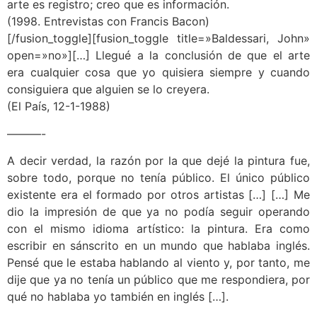
arte es registro; creo que es información.
(1998. Entrevistas con Francis Bacon)
[/fusion_toggle][fusion_toggle title=»Baldessari, John»
open=»no»][…] Llegué a la conclusión de que el arte
era cualquier cosa que yo quisiera siempre y cuando
consiguiera que alguien se lo creyera.
(El País, 12-1-1988)
———-
A decir verdad, la razón por la que dejé la pintura fue,
sobre todo, porque no tenía público. El único público
existente era el formado por otros artistas […] […] Me
dio la impresión de que ya no podía seguir operando
con el mismo idioma artístico: la pintura. Era como
escribir en sánscrito en un mundo que hablaba inglés.
Pensé que le estaba hablando al viento y, por tanto, me
dije que ya no tenía un público que me respondiera, por
qué no hablaba yo también en inglés […].