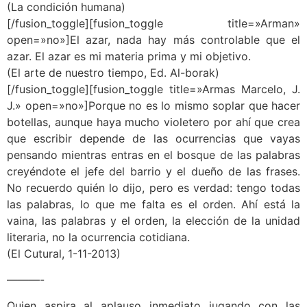
(La condición humana)
[/fusion_toggle][fusion_toggle title=»Arman»
open=»no»]El azar, nada hay más controlable que el
azar. El azar es mi materia prima y mi objetivo.
(El arte de nuestro tiempo, Ed. Al-borak)
[/fusion_toggle][fusion_toggle title=»Armas Marcelo, J.
J.» open=»no»]Porque no es lo mismo soplar que hacer
botellas, aunque haya mucho violetero por ahí que crea
que escribir depende de las ocurrencias que vayas
pensando mientras entras en el bosque de las palabras
creyéndote el jefe del barrio y el dueño de las frases.
No recuerdo quién lo dijo, pero es verdad: tengo todas
las palabras, lo que me falta es el orden. Ahí está la
vaina, las palabras y el orden, la elección de la unidad
literaria, no la ocurrencia cotidiana.
(El Cutural, 1-11-2013)
———-
Quien aspira al aplauso inmediato jugando con las