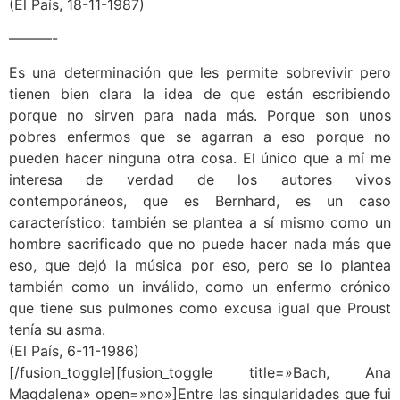
(El País, 18-11-1987)
———-
Es una determinación que les permite sobrevivir pero
tienen bien clara la idea de que están escribiendo
porque no sirven para nada más. Porque son unos
pobres enfermos que se agarran a eso porque no
pueden hacer ninguna otra cosa. El único que a mí me
interesa de verdad de los autores vivos
contemporáneos, que es Bernhard, es un caso
característico: también se plantea a sí mismo como un
hombre sacrificado que no puede hacer nada más que
eso, que dejó la música por eso, pero se lo plantea
también como un inválido, como un enfermo crónico
que tiene sus pulmones como excusa igual que Proust
tenía su asma.
(El País, 6-11-1986)
[/fusion_toggle][fusion_toggle title=»Bach, Ana
Magdalena» open=»no»]Entre las singularidades que fui