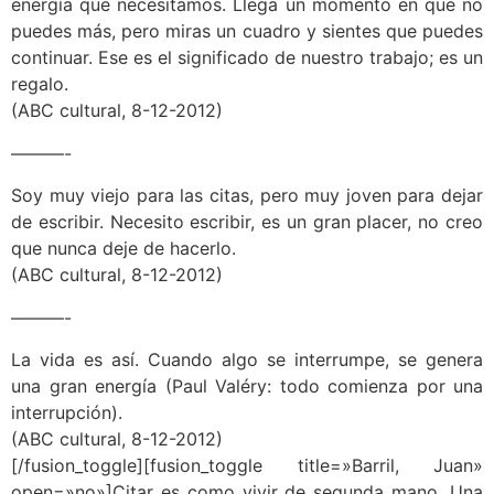
energía que necesitamos. Llega un momento en que no
puedes más, pero miras un cuadro y sientes que puedes
continuar. Ese es el significado de nuestro trabajo; es un
regalo.
(ABC cultural, 8-12-2012)
———-
Soy muy viejo para las citas, pero muy joven para dejar
de escribir. Necesito escribir, es un gran placer, no creo
que nunca deje de hacerlo.
(ABC cultural, 8-12-2012)
———-
La vida es así. Cuando algo se interrumpe, se genera
una gran energía (Paul Valéry: todo comienza por una
interrupción).
(ABC cultural, 8-12-2012)
[/fusion_toggle][fusion_toggle title=»Barril, Juan»
open=»no»]Citar es como vivir de segunda mano. Una