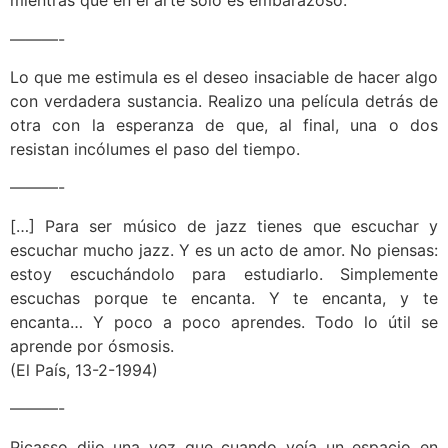
mientras que en el arte sólo es embarazoso.
———-
Lo que me estimula es el deseo insaciable de hacer algo
con verdadera sustancia. Realizo una película detrás de
otra con la esperanza de que, al final, una o dos
resistan incólumes el paso del tiempo.
———-
[…] Para ser músico de jazz tienes que escuchar y
escuchar mucho jazz. Y es un acto de amor. No piensas:
estoy escuchándolo para estudiarlo. Simplemente
escuchas porque te encanta. Y te encanta, y te
encanta… Y poco a poco aprendes. Todo lo útil se
aprende por ósmosis.
(El País, 13-2-1994)
———-
Picasso dijo una vez que cuando veía un espacio en