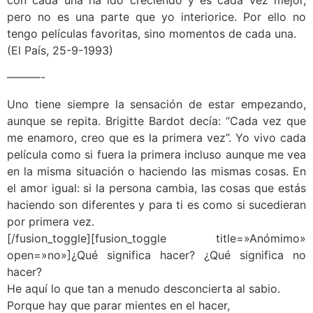
con cada una ha ido creciendo y es cada vez mejor,
pero no es una parte que yo interiorice. Por ello no
tengo películas favoritas, sino momentos de cada una.
(El País, 25-9-1993)
———-
Uno tiene siempre la sensación de estar empezando,
aunque se repita. Brigitte Bardot decía: “Cada vez que
me enamoro, creo que es la primera vez”. Yo vivo cada
película como si fuera la primera incluso aunque me vea
en la misma situación o haciendo las mismas cosas. En
el amor igual: si la persona cambia, las cosas que estás
haciendo son diferentes y para ti es como si sucedieran
por primera vez.
[/fusion_toggle][fusion_toggle title=»Anómimo»
open=»no»]¿Qué significa hacer? ¿Qué significa no
hacer?
He aquí lo que tan a menudo desconcierta al sabio.
Porque hay que parar mientes en el hacer,