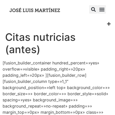
Citas nutricias
(antes)
[fusion_builder_container hundred_percent=»yes»
overflow=»visible» padding_right=»20px»
padding_left=»20px» ][fusion_builder_row]
[fusion_builder_column type=»1_1″
background_position=»left top» background_color=»»
border_size=»» border_color=»» border_style=»solid»
spacing=»yes» background_image=»»
background_repeat=»no-repeat» padding=»»
margin_top=»0px» margin_bottom=»0px» class=»»