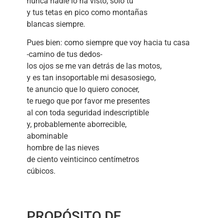
nunca nadie lo ha visto, sólo tú
y tus tetas en pico como montañas
blancas siempre.
Pues bien: como siempre que voy hacia tu casa
-camino de tus dedos-
los ojos se me van detrás de las motos,
y es tan insoportable mi desasosiego,
te anuncio que lo quiero conocer,
te ruego que por favor me presentes
al con toda seguridad indescriptible
y, probablemente aborrecible,
abominable
hombre de las nieves
de ciento veinticinco centímetros
cúbicos.
PROPÓSITO DE