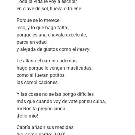
Toda la vida le voy a escribir,
en clave de sol, llueva o truene.
Porque se lo merece
-eso, y lo que haga falta-,
porque es una chavala excelente,
parca en edad
y alejada de gustos como el
heavy
.
Le allano el camino además,
hago porque le vengan masticadas,
como si fueran potitos,
las complicaciones.
Y las cosas no se las pongo difíciles
más que cuando voy de vate por su culpa,
mi Rosita preposicional,
¡folio mío!
Cabría añadir sus medidas
(yo, como bardo: 0-0-0),