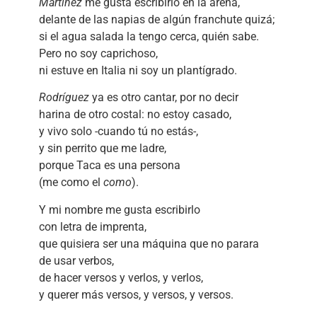
Martínez
me gusta escribirlo en la arena,
delante de las napias de algún franchute quizá;
si el agua salada la tengo cerca, quién sabe.
Pero no soy caprichoso,
ni estuve en Italia ni soy un plantígrado.
Rodríguez
ya es otro cantar, por no decir
harina de otro costal: no estoy casado,
y vivo solo -cuando tú no estás-,
y sin perrito que me ladre,
porque Taca es una persona
(me como el
como
).
Y mi nombre me gusta escribirlo
con letra de imprenta,
que quisiera ser una máquina que no parara
de usar verbos,
de hacer versos y verlos, y verlos,
y querer más versos, y versos, y versos.