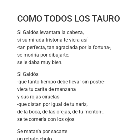
COMO TODOS LOS TAURO
Si Galdós levantara la cabeza,
si su mirada tristona te viera así
-tan perfecta, tan agraciada por la fortuna-,
se moriría por dibujarte:
se le daba muy bien.
Si Galdós
-que tanto tiempo debe llevar sin postre-
viera tu carita de manzana
y sus rojas ciruelas
-que distan por igual de tu nariz,
de la boca, de las orejas, de tu mentón-,
se te comería con los ojos.
Se mataría por sacarte
un retrato chulo,