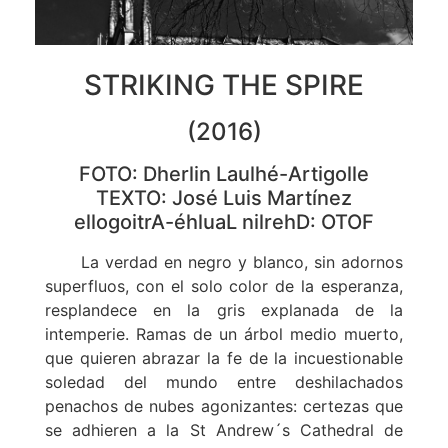
STRIKING THE SPIRE
(2016)
FOTO: Dherlin Laulhé-Artigolle
TEXTO: José Luis Martínez
ellogoitrA-éhluaL nilrehD: OTOF
La verdad en negro y blanco, sin adornos
superfluos, con el solo color de la esperanza,
resplandece en la gris explanada de la
intemperie. Ramas de un árbol medio muerto,
que quieren abrazar la fe de la incuestionable
soledad del mundo entre deshilachados
penachos de nubes agonizantes: certezas que
se adhieren a la St Andrew´s Cathedral de