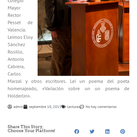
Colegio
Mayor
Rector
Pesset de
Valencia.
Leímos Eloy
Sánchez
Rosillo,
Antonio
Cabrera,
Carlos
Marzal y otros escritores. Leí un poema del poeta
homenajeado, «Variación sobre un un poema de
Hölderlin».
admin
septiembre 10, 2015
Lecturas
No hay comentarios
Share This Story,
Choose Your Platform!