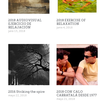
2018 AUDIOVISUAL
2018 EXERCISE OF
EJERCICIO DE
RELAXATION
RELAJACIÓN
junio 4, 2018
julio 13, 2018
2016 Striking the spire
2018 CON CALO
mayo 22, 2018
CARRATALÁ DESDE 1977
mayo 21, 2018