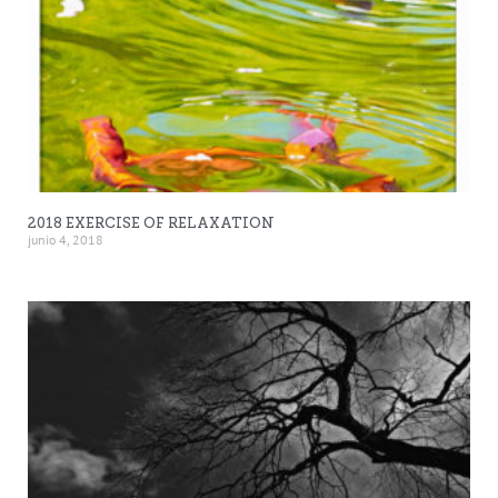
2018 EXERCISE OF RELAXATION
junio 4, 2018