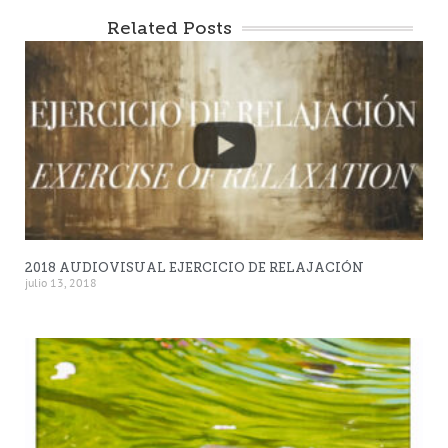
Related Posts
2018 AUDIOVISUAL EJERCICIO DE RELAJACIÓN
julio 13, 2018