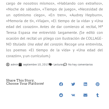
cargo de nosotros mismos», «Hablando con extraños»,
«Noche de sábado», «Tiempo de juego», «Necesidad de
un optimismo ciego», «En tren», «Audrey Hepburn»,
«Memoria de ti», «Viajar», «El tiempo de la vida» y «Una
edad del corazón»
.
Antes de dar comienzo al recital, Mª
Teresa Espasa me entrevistó largamente. (Se editó con
ocasión del recital un pliego con ilustración de COLLAGE-
NO titulado
Una edad del corazón
. Recoge una entrevista,
los poemas «El tiempo de la vida» y «Una edad del
corazón», y un currículum.)
admin
septiembre 10, 2015
Lecturas
No hay comentarios
Share This Story,
Choose Your Platform!