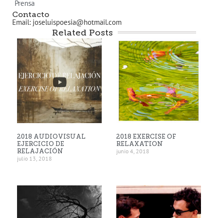
Prensa
Contacto
Email: joseluispoesia@hotmail.com
Related Posts
2018 AUDIOVISUAL
2018 EXERCISE OF
EJERCICIO DE
RELAXATION
RELAJACIÓN
junio 4, 2018
julio 13, 2018