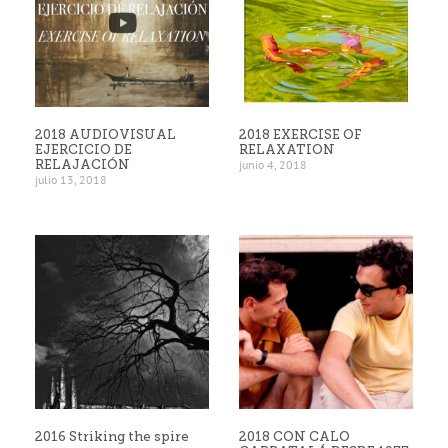
2018 AUDIOVISUAL
2018 EXERCISE OF
EJERCICIO DE
RELAXATION
RELAJACIÓN
junio 4, 2018
julio 13, 2018
2016 Striking the spire
2018 CON CALO