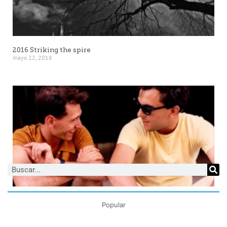
2016 Striking the spire
mayo 22, 2018
2018 CON CALO CARRATALÁ DESDE 1977
Popular
mayo 21, 2018