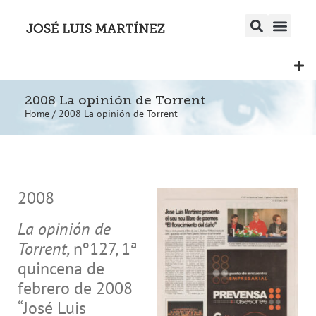
2008 La opinión de Torrent
Home
/
2008 La opinión de Torrent
2008
La opinión de
Torrent,
nº127, 1ª
quincena de
febrero de 2008
“José Luis