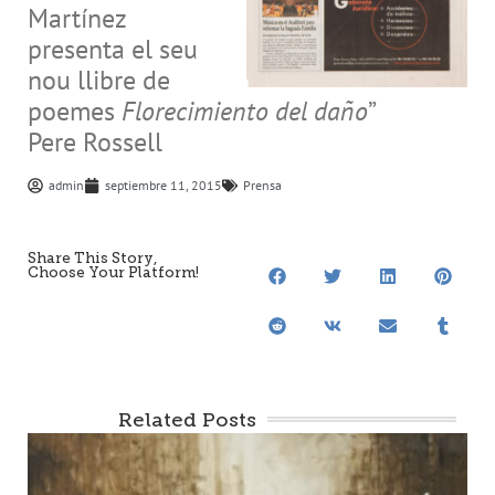
Martínez
presenta el seu
nou llibre de
poemes
Florecimiento del daño
”
Pere Rossell
admin
septiembre 11, 2015
Prensa
Share This Story,
Choose Your Platform!
Related Posts