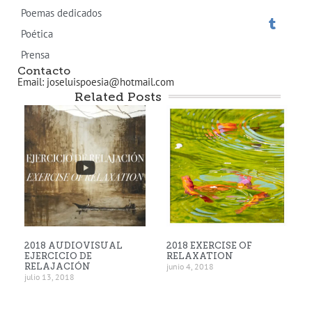
Poemas dedicados
Poética
Prensa
Contacto
Email: joseluispoesia@hotmail.com
Related Posts
2018 AUDIOVISUAL
2018 EXERCISE OF
EJERCICIO DE
RELAXATION
RELAJACIÓN
junio 4, 2018
julio 13, 2018