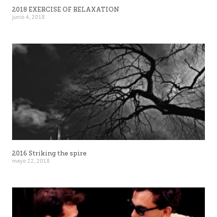
2018 EXERCISE OF RELAXATION
junio 4, 2018
2016 Striking the spire
mayo 22, 2018